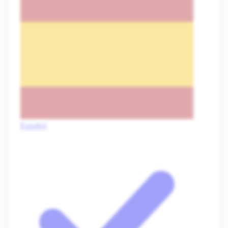
Español