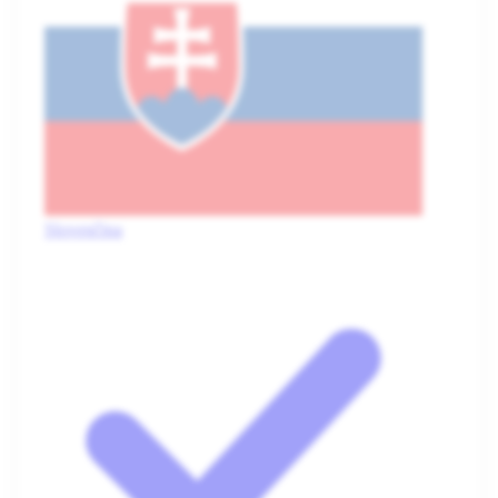
Slovenčina