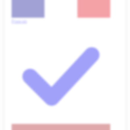
Français