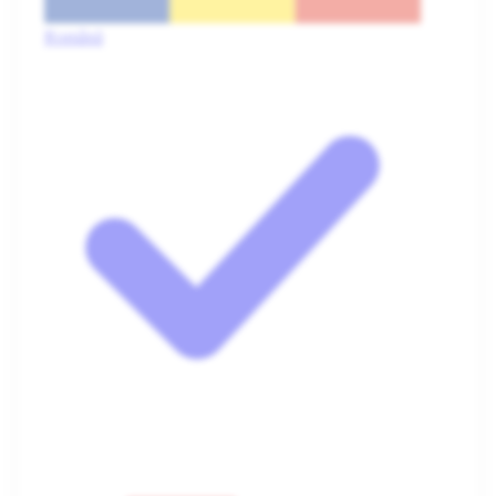
Română