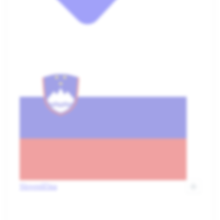
Slovenščina