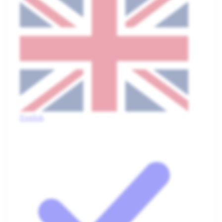
English