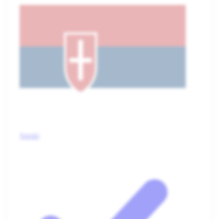
Srpski