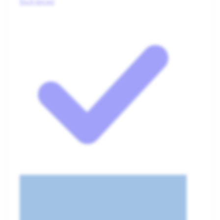
Български