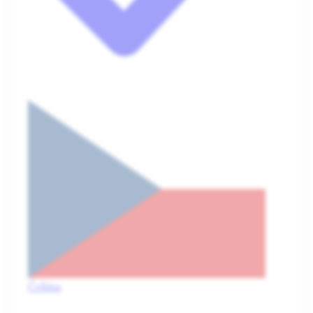
Čeština