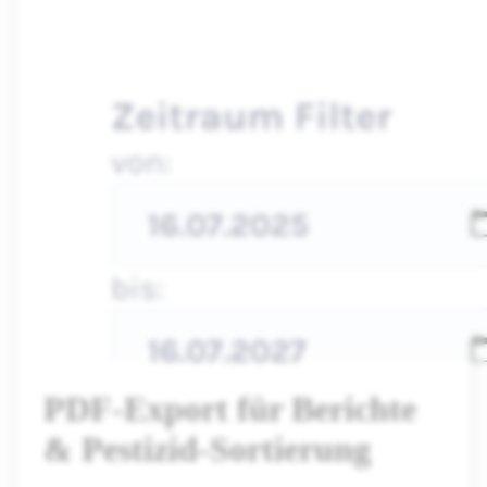
PDF-Export für Berichte
& Pestizid-Sortierung