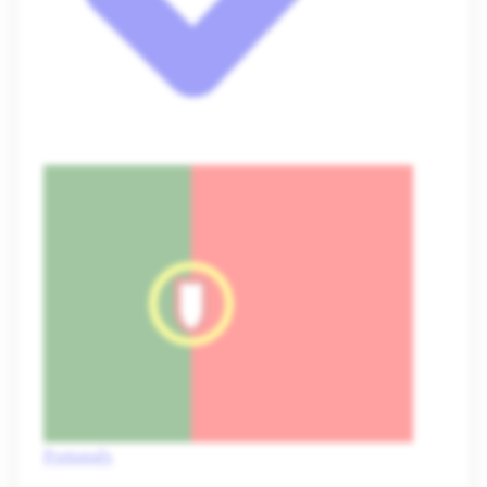
Português