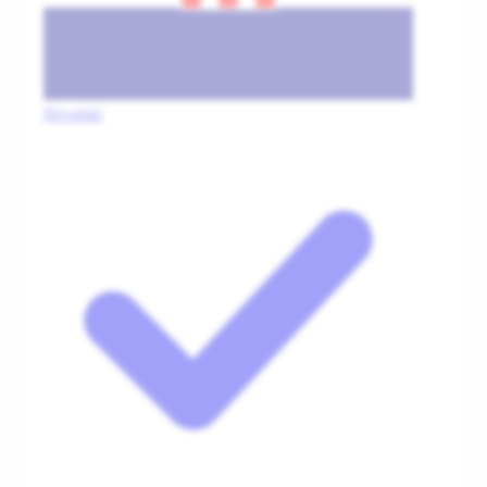
Hrvatski