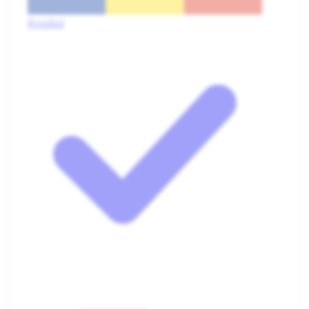
Română