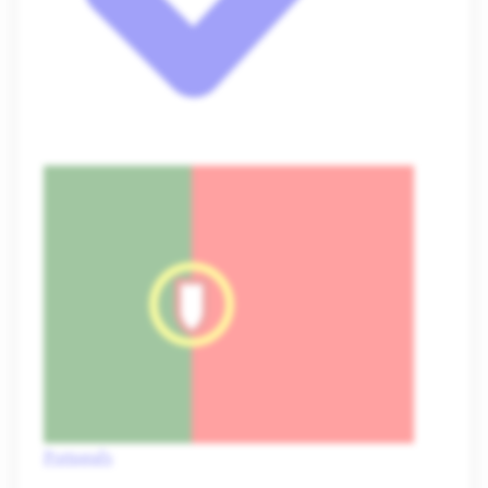
Português