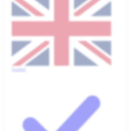
English