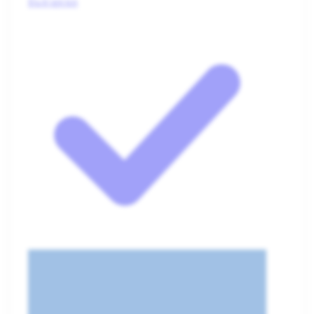
Български