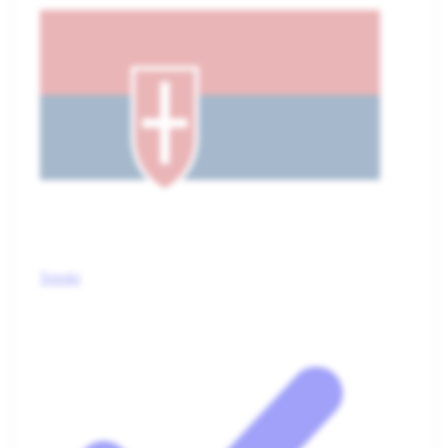
Srpski