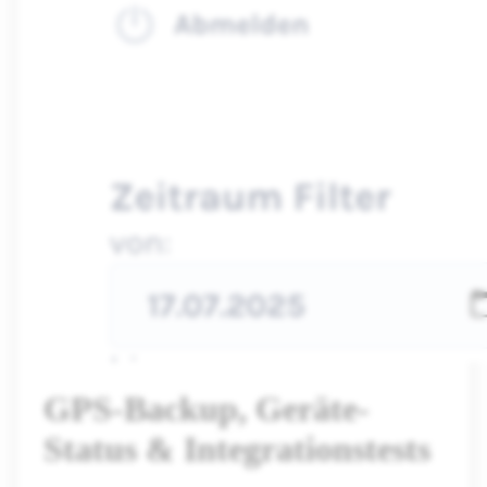
GPS-Backup, Geräte-
Status & Integrationstests