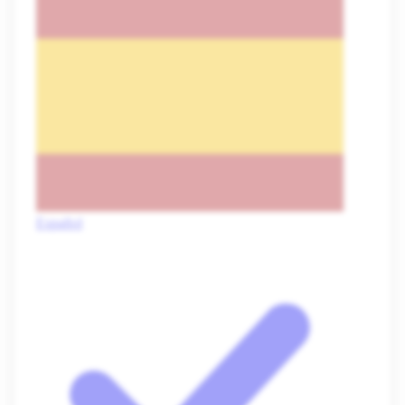
Español