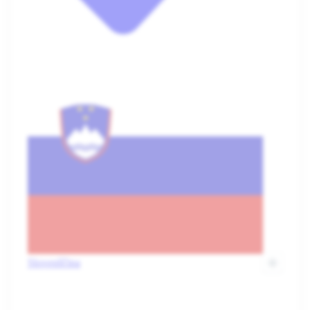
Slovenščina