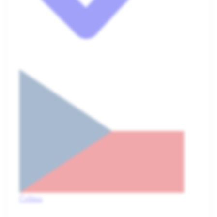
Čeština