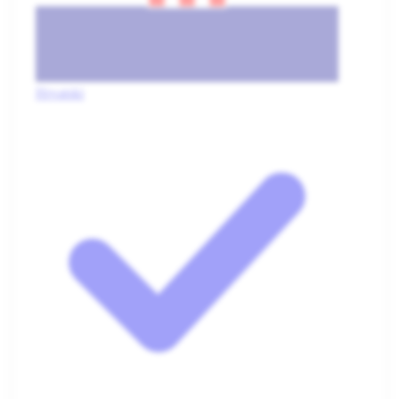
Hrvatski