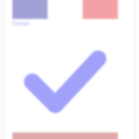
Français