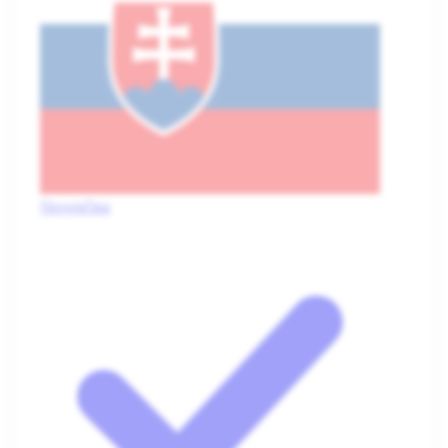
Slovenčina